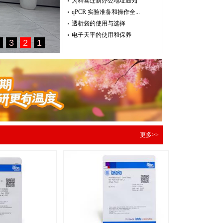
为科喜迁新办公地址通知
qPCR 实验准备和操作全...
透析袋的使用与选择
电子天平的使用和保养
更多>>