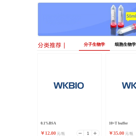
分子生物学
细胞生物学
0.1%BSA
10×T buffer
￥
12.00
￥
35.00
元/瓶
元/瓶