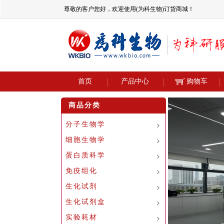
尊敬的客户您好，欢迎使用(为科生物)订货商城！
首页
产品中心
购物车
商品分类
分子生物学
细胞生物学
蛋白质科学
免疫组化
生化试剂
生化试剂盒
实验耗材