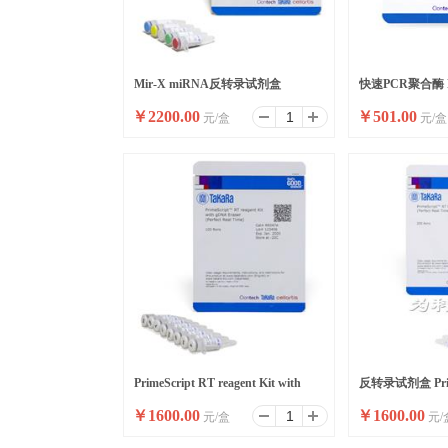
Mir-X miRNA反转录试剂盒
快速PCR聚合酶 Pr
￥
2200.00
￥
501.00
元/盒
元/盒
DNA Polymerase 
PrimeScript RT reagent Kit with
反转录试剂盒 Prim
￥
1600.00
￥
1600.00
元/盒
元/
gDNA Eraser
reagent Kit