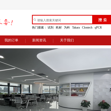
热门搜索：
试剂
耗材
为科
Takara
Clontech
qPCR
我的订单
新闻资讯
关于我们