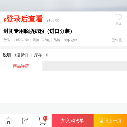
登录后查看
¥
¥180.00
关注
封闭专用脱脂奶粉（进口分装）
货号：P1622-250 | 规格：250g | 品牌：Applygen
已售瓶
说明
1瓶起订 | 库存：0
商品详情
0
加入购物单
返回上一页