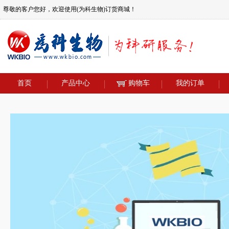
尊敬的客户您好，欢迎使用(为科生物)订货商城！
首页
产品中心
购物车
我的订单