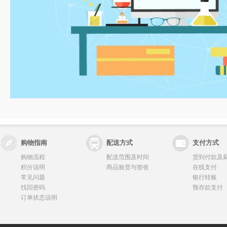
购物指南
配送方式
支付方式
购物流程
配送范围及时间
货到付款及
积分说明
商品验货与签收
在线支付
常见问题
银行转账
找回密码
预存款支付
订单状态说明