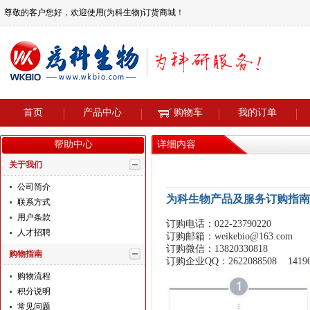
尊敬的客户您好，欢迎使用(为科生物)订货商城！
首页
产品中心
购物车
我的订单
帮助中心
详细内容
关于我们
公司简介
为科生物产品及服务订购指南
联系方式
用户条款
订购电话：022-23790220
人才招聘
订购邮箱：weikebio@163.com
订购微信：13820330818
购物指南
订购企业QQ：2622088508 14190
购物流程
积分说明
常见问题