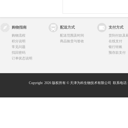
购物指南
配送方式
支付方式
购物流程
配送范围及时间
货到付款及
积分说明
商品验货与签收
在线支付
常见问题
银行转账
找回密码
预存款支付
订单状态说明
Copyright 2026 版权所有 © 天津为科生物技术有限公司 联系电话: 0