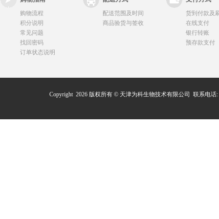
购物流程
配送范围及时间
货到付款及
积分说明
商品验货与签收
在线支付
常见问题
银行转账
找回密码
预存款支付
订单状态说明
Copyright 2026 版权所有 © 天津为科生物技术有限公司 联系电话: 0