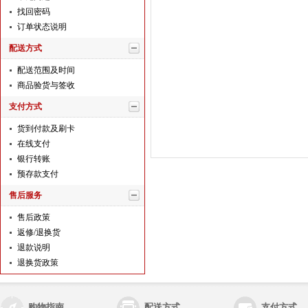
找回密码
订单状态说明
配送方式
配送范围及时间
商品验货与签收
支付方式
货到付款及刷卡
在线支付
银行转账
预存款支付
售后服务
售后政策
返修/退换货
退款说明
退换货政策
购物指南
配送方式
支付方式