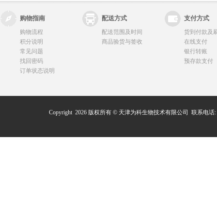
购物指南
配送方式
支付方式
购物流程
配送范围及时间
货到付款及
积分说明
商品验货与签收
在线支付
常见问题
银行转账
找回密码
预存款支付
订单状态说明
Copyright 2026 版权所有 © 天津为科生物技术有限公司 联系电话: 0