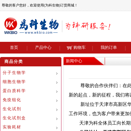
尊敬的客户您好，欢迎使用(为科生物)订货商城！
首页
产品中心
购物车
我的订单
新闻中心
商品分类
分子生物学
细胞生物学
尊敬的合作
伙伴们：
在
蛋白质科学
新的起点，新的征程，我们将
免疫组化
新址位于天津市高新区
生化试剂
工作环境，也为客户带来更加
生化试剂盒
天津为科全体员工向长期
实验耗材