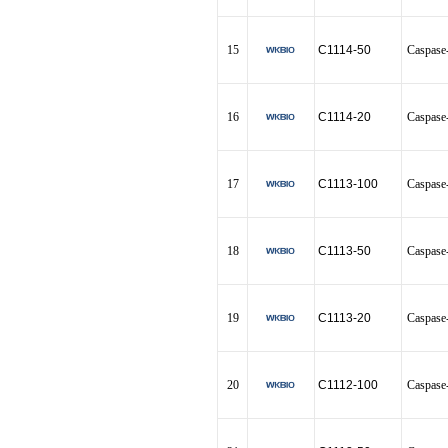
15
C1114-50
Casp
16
C1114-20
Casp
17
C1113-100
Casp
18
C1113-50
Casp
19
C1113-20
Casp
20
C1112-100
Casp