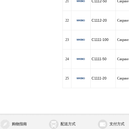
21
C1112-50
Casp
22
C1112-20
Casp
23
C1111-100
Casp
24
C1111-50
Casp
25
C1111-20
Casp
购物指南
配送方式
支付方式