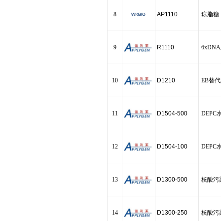
8
AP1110
琼脂糖
9
R1110
6xDN
10
D1210
EB替
11
D1504-500
DEPC
12
D1504-100
DEPC
13
D1300-500
核酸污
14
D1300-250
核酸污