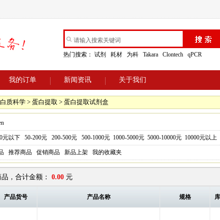
热门搜索：
试剂
耗材
为科
Takara
Clontech
qPCR
我的订单
新闻资讯
关于我们
白质科学 > 蛋白提取 > 蛋白提取试剂盒
en
50元以下
50-200元
200-500元
500-1000元
1000-5000元
5000-10000元
10000元以上
品
推荐商品
促销商品
新品上架
我的收藏夹
品，合计金额：
0.00
元
产品货号
产品名称
规格