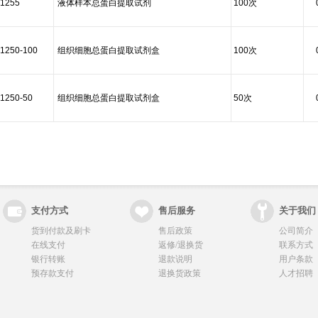
1255
液体样本总蛋白提取试剂
100次
1250-100
组织细胞总蛋白提取试剂盒
100次
1250-50
组织细胞总蛋白提取试剂盒
50次
支付方式
售后服务
关于我们
货到付款及刷卡
售后政策
公司简介
在线支付
返修/退换货
联系方式
银行转账
退款说明
用户条款
预存款支付
退换货政策
人才招聘