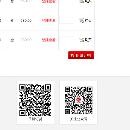
0
盒
650.00
登陆查看
0
盒
680.00
登陆查看
0
盒
380.00
登陆查看
手机订货
关注公众号