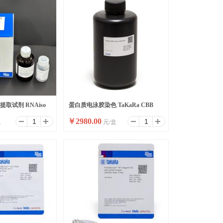
取试剂 RNAiso
蛋白质电泳胶染色 TaKaRa CBB
￥
2980.00
瓶
元/盒
Protein Safe Stain