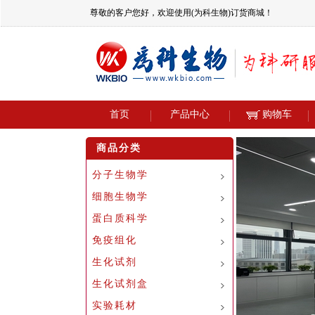
尊敬的客户您好，欢迎使用(为科生物)订货商城！
首页
产品中心
购物车
商品分类
分子生物学
细胞生物学
蛋白质科学
免疫组化
生化试剂
生化试剂盒
实验耗材