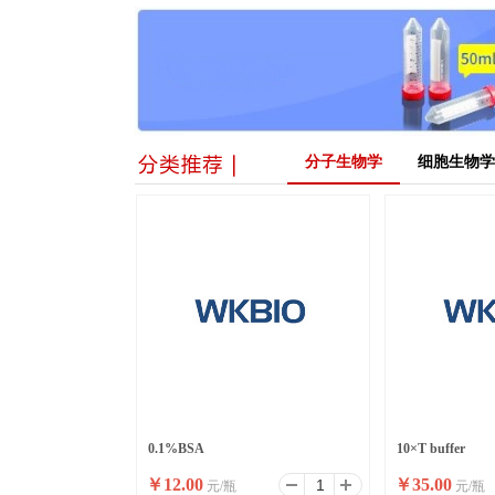
分子生物学
细胞生物学
0.1%BSA
10×T buffer
￥
12.00
￥
35.00
元/瓶
元/瓶