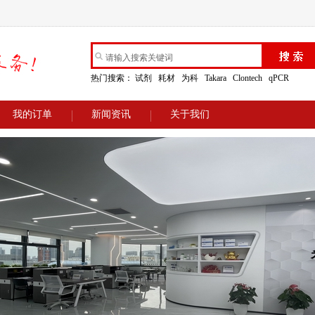
热门搜索：
试剂
耗材
为科
Takara
Clontech
qPCR
我的订单
新闻资讯
关于我们