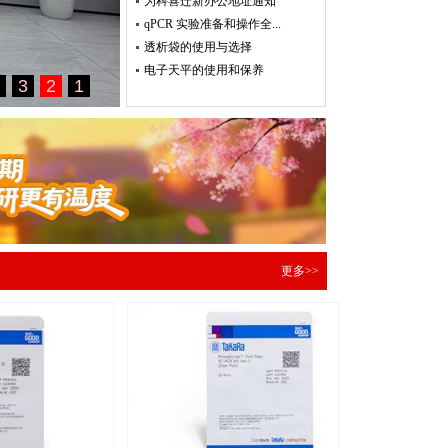
为科喜迁新办公地址通知
qPCR 实验准备和操作全...
透析袋的使用与选择
电子天平的使用和保养
更多>>