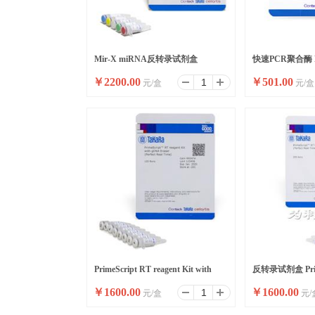
Mir-X miRNA反转录试剂盒
快速PCR聚合酶 Pr
￥
2200.00
￥
501.00
元/盒
元/盒
DNA Polymerase 
PrimeScript RT reagent Kit with
反转录试剂盒 Prim
￥
1600.00
￥
1600.00
元/盒
元/
gDNA Eraser
reagent Kit