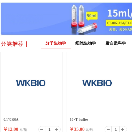
分子生物学
细胞生物学
蛋白质科学
0.1%BSA
10×T buffer
￥
12.00
￥
35.00
元/瓶
元/瓶