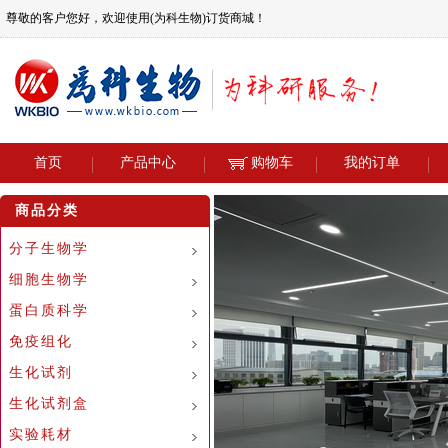
尊敬的客户您好，欢迎使用(为科生物)订货商城！
首页
产品中心
购物车
我的订单
商品分类
分子生物学
细胞生物学
蛋白质科学
免疫组化
生化试剂
生化试剂盒
实验耗材