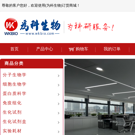
尊敬的客户您好，欢迎使用(为科生物)订货商城！
首页
产品中心
购物车
我的订单
商品分类
分子生物学
细胞生物学
蛋白质科学
免疫组化
生化试剂
生化试剂盒
实验耗材