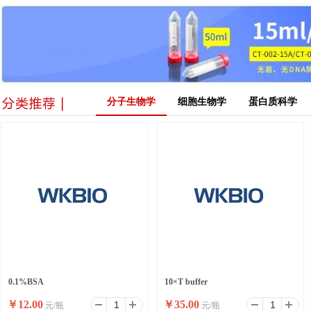
分子生物学
细胞生物学
蛋白质科学
0.1%BSA
10×T buffer
￥
12.00
￥
35.00
元/瓶
元/瓶