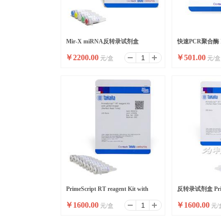
Mir-X miRNA反转录试剂盒
快速PCR聚合酶 Pr
￥
2200.00
￥
501.00
元/盒
元/盒
DNA Polymerase 
PrimeScript RT reagent Kit with
反转录试剂盒 Prim
￥
1600.00
￥
1600.00
元/盒
元/
gDNA Eraser
reagent Kit