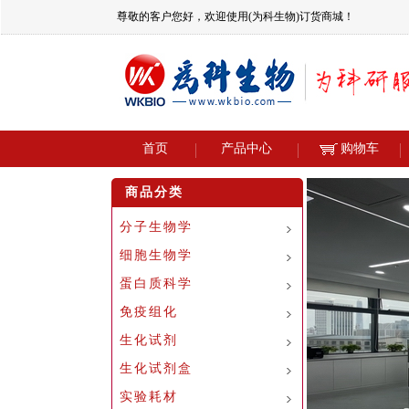
尊敬的客户您好，欢迎使用(为科生物)订货商城！
首页
产品中心
购物车
商品分类
分子生物学
细胞生物学
蛋白质科学
免疫组化
生化试剂
生化试剂盒
实验耗材