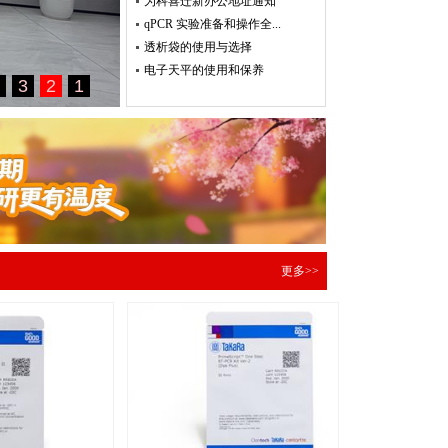
为科喜迁新办公地址通知
qPCR 实验准备和操作全...
透析袋的使用与选择
电子天平的使用和保养
更多>>