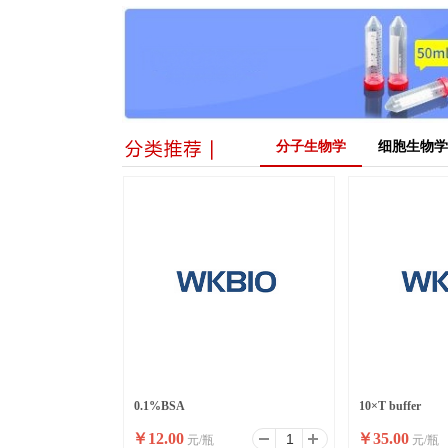
分子生物学
细胞生物学
0.1%BSA
10×T buffer
￥
12.00
￥
35.00
元/瓶
元/瓶