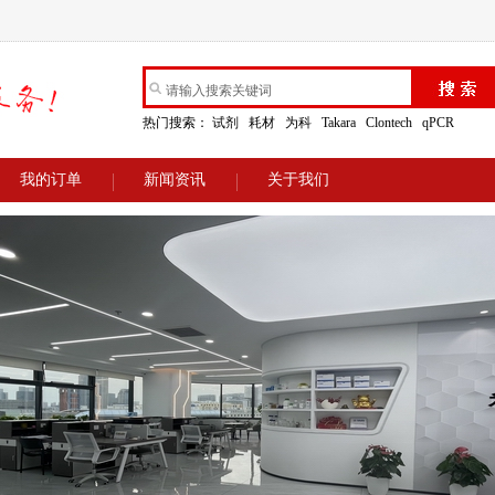
热门搜索：
试剂
耗材
为科
Takara
Clontech
qPCR
我的订单
新闻资讯
关于我们