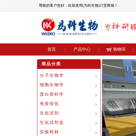
尊敬的客户您好，欢迎使用(为科生物)订货商城！
首页
产品中心
购物车
商品分类
分子生物学
细胞生物学
蛋白质科学
免疫组化
生化试剂
生化试剂盒
实验耗材