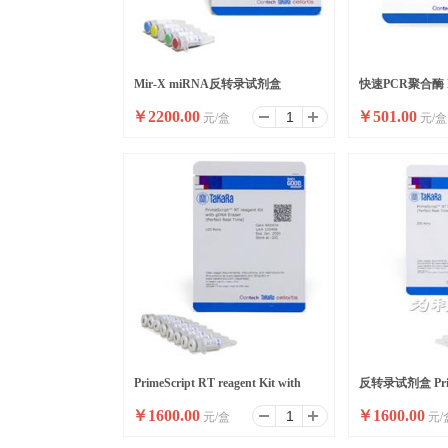
Mir-X miRNA反转录试剂盒
快速PCR聚合酶 Pr
￥
2200.00
￥
501.00
元/盒
元/盒
DNA Polymerase 
PrimeScript RT reagent Kit with
反转录试剂盒 Prim
￥
1600.00
￥
1600.00
元/盒
元/
gDNA Eraser
reagent Kit