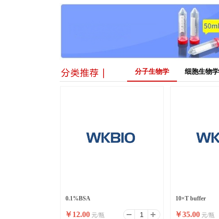
分子生物学
细胞生物学
0.1%BSA
10×T buffer
￥
12.00
￥
35.00
元/瓶
元/瓶