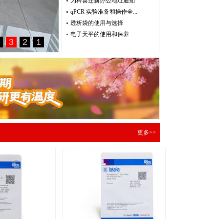
为科喜迁新办公地址通知
qPCR 实验准备和操作全...
透析袋的使用与选择
电子天平的使用和保养
更多>>